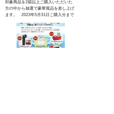
対象商品を2箱以上ご購入いただいた
方の中から抽選で豪華賞品を差し上げ
ます。 2023年5月31日ご購入分まで
2023年4月12日
いいことアルコンキャンペ
ーン！
デジタルギフト500円分 プレゼン
ト！ 2023年5月10日(水）まで