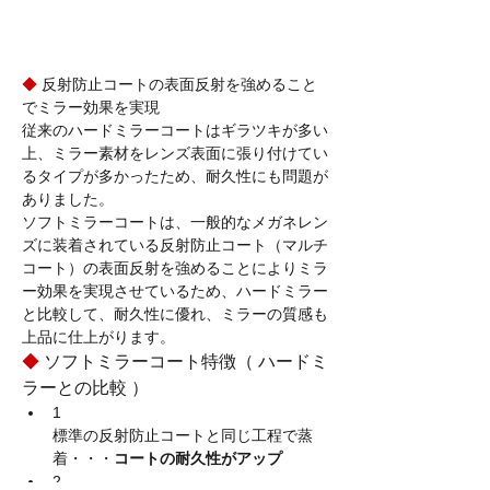
◆
 反射防止コートの表面反射を強めること
でミラー効果を実現
従来のハードミラーコートはギラツキが多い
上、ミラー素材をレンズ表面に張り付けてい
るタイプが多かったため、耐久性にも問題が
ありました。
ソフトミラーコートは、一般的なメガネレン
ズに装着されている反射防止コート（マルチ
コート）の表面反射を強めることによりミラ
ー効果を実現させているため、ハードミラー
と比較して、耐久性に優れ、ミラーの質感も
上品に仕上がります。
◆
ソフトミラーコート特徴（ ハードミ
ラーとの比較 ）
1
標準の反射防止コートと同じ工程で蒸
着・・・
コートの耐久性がアップ
2