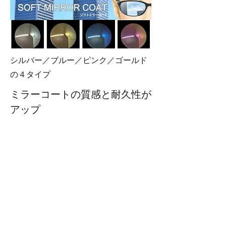
シルバー／ブルー／ピンク／ゴールド
の４タイプ
ミラーコートの質感と耐久性が
アップ