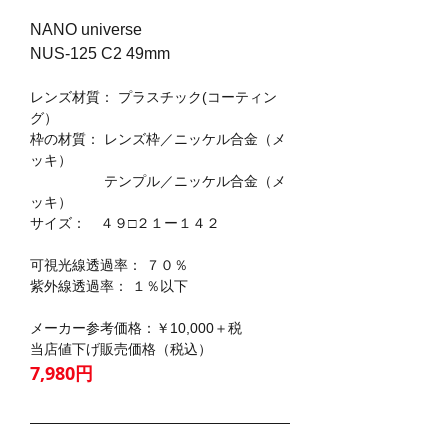
NANO universe
NUS-125 C2 49mm
レンズ材質： プラスチック(コーティン
グ）
枠の材質： レンズ枠／ニッケル合金（メ
ッキ）
　　　　　 テンプル／ニッケル合金（メ
ッキ）
サイズ：　４９□２１ー１４２
可視光線透過率： ７０％
紫外線透過率： １％以下
メーカー参考価格：￥10,000＋税
当店値下げ販売価格（税込）
7,980円