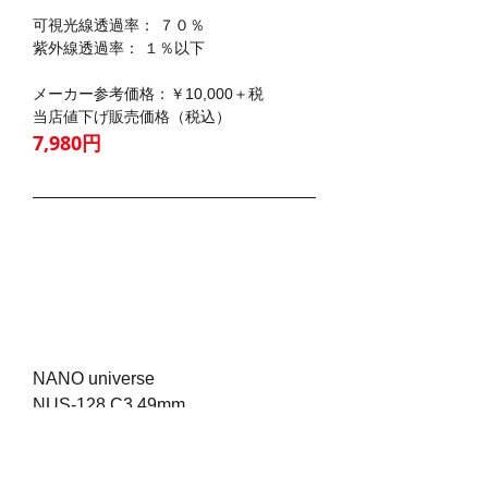
可視光線透過率： ７０％
紫外線透過率： １％以下
メーカー参考価格：￥10,000＋税
当店値下げ販売価格（税込）
7,980円
NANO universe
NUS-128 C3 49mm
レンズ材質： プラスチック(コーティン
グ）