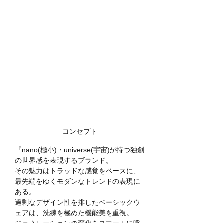
コンセプト
『nano(極小)・universe(宇宙)が持つ独創
の世界感を表現するブランド。
その魅力はトラッドな感覚をベースに、
最先端をゆくモダンなトレンドの表現に
ある。
過剰なデザイン性を排したベーシックウ
ェアは、洗練を極めた機能美を重視。
ジェネレーションの変化をスマートに呼