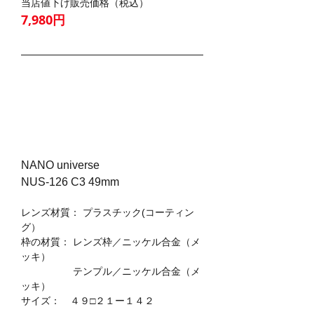
当店値下げ販売価格（税込）
7,980円
NANO universe
NUS-126 C3 49mm
レンズ材質： プラスチック(コーティン
グ）
枠の材質： レンズ枠／ニッケル合金（メ
ッキ）
　　　　　 テンプル／ニッケル合金（メ
ッキ）
サイズ：　４９□２１ー１４２