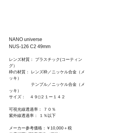
NANO universe
NUS-126 C2 49mm
レンズ材質： プラスチック(コーティン
グ）
枠の材質： レンズ枠／ニッケル合金（メ
ッキ）
　　　　　 テンプル／ニッケル合金（メ
ッキ）
サイズ：　４９□２１ー１４２
可視光線透過率： ７０％
紫外線透過率： １％以下
メーカー参考価格：￥10,000＋税