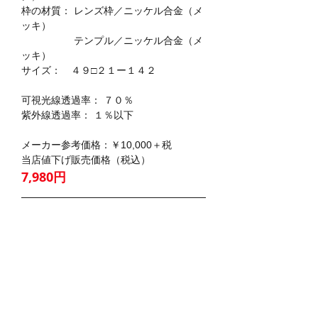
枠の材質： レンズ枠／ニッケル合金（メ
ッキ）
　　　　　 テンプル／ニッケル合金（メ
ッキ）
サイズ：　４９□２１ー１４２
可視光線透過率： ７０％
紫外線透過率： １％以下
メーカー参考価格：￥10,000＋税
当店値下げ販売価格（税込）
7,980円